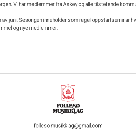
Bergen. Vi har medlemmer fra Askøy og alle tilstøtende komm
en av juni. Sesongen inneholder som regel oppstartseminar hv
 gammel og nye medlemmer.
folleso.musikklag@gmail.com