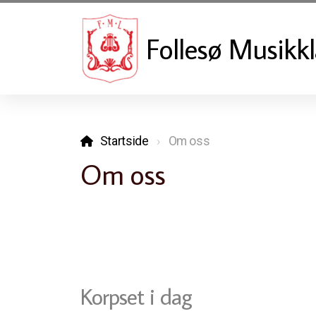
Follesø Musikk
Startside
Om oss
Om oss
Korpset i dag