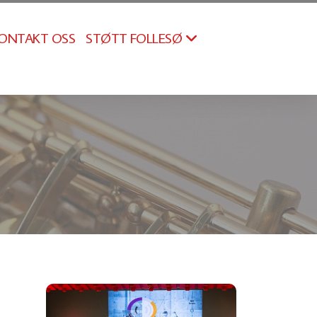
STØTT FOLLESØ
ONTAKT OSS