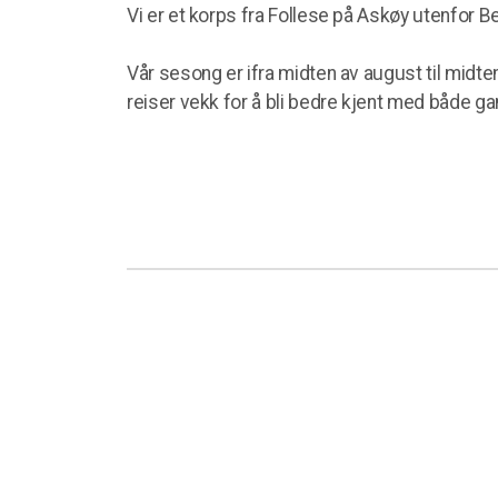
Vi er et korps fra Follese på Askøy utenfor 
Vår sesong er ifra midten av august til midt
reiser vekk for å bli bedre kjent med både