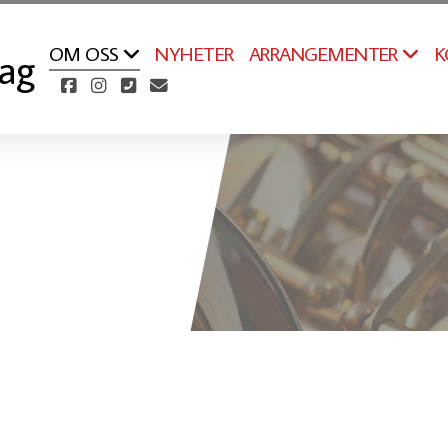
OM OSS
ARRANGEMENTER
NYHETER
K
lag